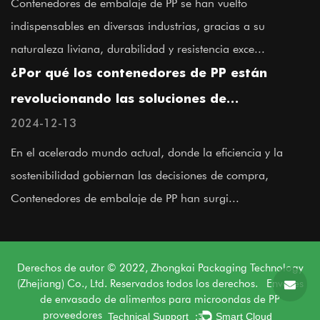
Contenedores de embalaje de PP se han vuelto
indispensables en diversas industrias, gracias a su
naturaleza liviana, durabilidad y resistencia exce...
¿Por qué los contenedores de PP están
revolucionando las soluciones de
almacenamiento modernas?
2024-12-13
En el acelerado mundo actual, donde la eficiencia y la
sostenibilidad gobiernan las decisiones de compra,
Contenedores de embalaje de PP han surgi...
Derechos de autor © 2022, Zhongkai Packaging Technology
(Zhejiang) Co., Ltd. Reservados todos los derechos.
Envases
de envasado de alimentos para microondas de PP
proveedores
Technical Support ：
Smart Cloud