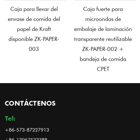
Caja para llevar del
Caja fuerte para
envase de comida del
microondas de
papel de Kraft
embalaje de laminación
disponible ZK-PAPER-
transparente reutilizable
003
ZK-PAPER-002 +
bandeja de comida
CPET
CONTÁCTENOS
Tel:
+86-573-87227913
+86-13067533388