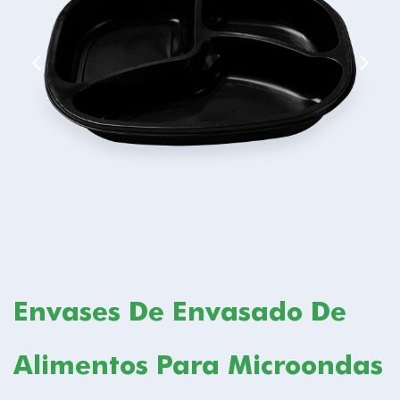
Envases De Envasado De
Alimentos Para Microondas